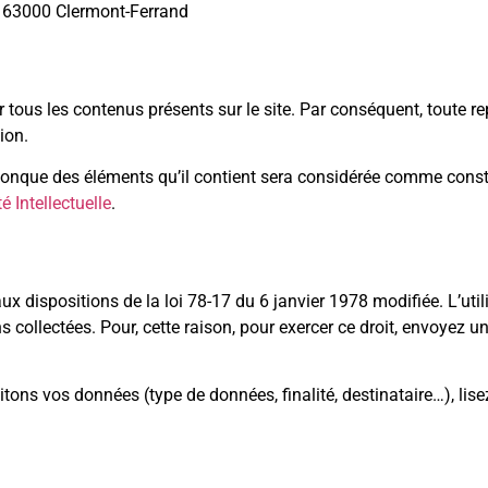
 63000 Clermont-Ferrand
r tous les contenus présents sur le site. Par conséquent, toute re
tion.
uelconque des éléments qu’il contient sera considérée comme con
 Intellectuelle
.
 dispositions de la loi 78-17 du 6 janvier 1978 modifiée. L’util
s collectées. Pour, cette raison, pour exercer ce droit, envoyez
itons vos données (type de données, finalité, destinataire…), lis