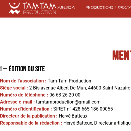
Agenda
Productions / spect
men
1 – Édition du site
Nom de l’association :
Tam Tam Production
Siège social :
2 Bis avenue Albert De Mun, 44600 Saint-Nazaire
Numéro de téléphone :
06 63 26 20 00
Adresse e-mail :
tamtamproduction@gmail.com
Numéro d’identification :
SIRET n° 428 665 186 00055
Directeur de la publication :
Hervé Batteux
Responsable de la rédaction :
Hervé Batteux, Directeur artistiq