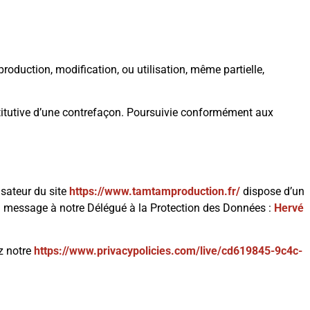
production, modification, ou utilisation, même partielle,
stitutive d’une contrefaçon. Poursuivie conformément aux
isateur du site
https://www.tamtamproduction.fr/
dispose d’un
 un message à notre Délégué à la Protection des Données :
Hervé
ez notre
https://www.privacypolicies.com/live/cd619845-9c4c-