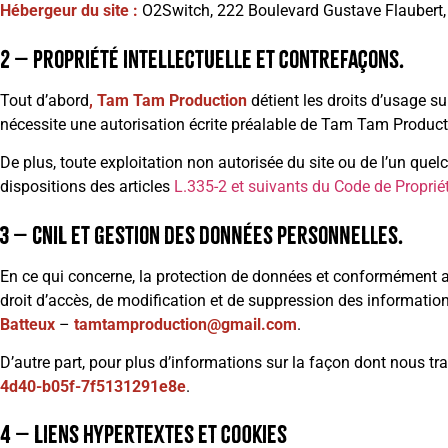
Hébergeur du site :
O2Switch, 222 Boulevard Gustave Flaubert,
2 – Propriété intellectuelle et contrefaçons.
Tout d’abord
, Tam Tam Production
détient les droits d’usage su
nécessite une autorisation écrite préalable de Tam Tam Produc
De plus, toute exploitation non autorisée du site ou de l’un q
dispositions des articles
L.335-2 et suivants du Code de Propriété
3 – CNIL et gestion des données personnelles.
En ce qui concerne, la protection de données et conformément aux
droit d’accès, de modification et de suppression des information
Batteux
–
tamtamproduction@gmail.com
.
D’autre part, pour plus d’informations sur la façon dont nous tra
4d40-b05f-7f5131291e8e
.
4 – Liens hypertextes et cookies