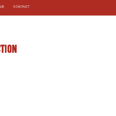
ue
Contact
tion