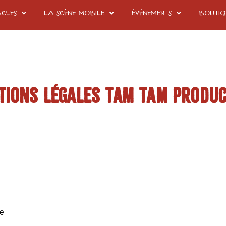
acles
La scène mobile
Événements
Boutiq
tions légales Tam Tam Produc
ue